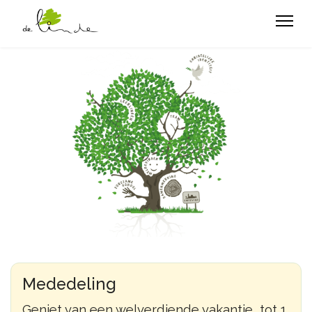
Mededeling
Geniet van een welverdiende vakantie, tot 1