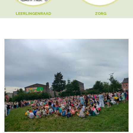
LEERLINGENRAAD
ZORG