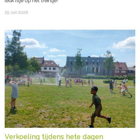
leuk ritje op het treintje!
29 Jun 2026
Verkoeling tijdens hete dagen