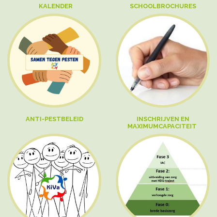
KALENDER
SCHOOLBROCHURES
ANTI-PESTBELEID
INSCHRIJVEN EN
MAXIMUMCAPACITEIT