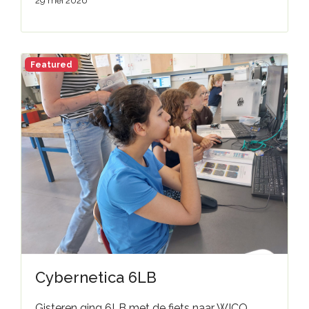
29 mei 2026
Featured
Cybernetica 6LB
Gisteren ging 6LB met de fiets naar WICO