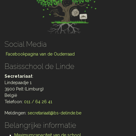
Social Media
Facebookpagina van de Ouderraad
Basisschool de Linde
Secretariaat
:
Lindepaadje 1
3900 Pelt (Limburg)
België
Telefoon:
011 / 64 26 41
Meldingen:
secretariaat@bs-delinde.be
Belangrijke informatie
Maximumcapaciteit van de school