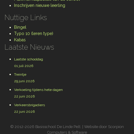
Inschrijven nieuwe leerling
Nuttige Links
Bingel
Typo 10 (leren type)
Kabas
Laatste Nieuws
Laatste schooldag
01 juli 2026
Treintje
29 juni 2026
Verkoeling tijdens hete dagen
22 juni 2026
Verkeersbrigadiers
22 juni 2026
©
2012-2026 Basisschool De Linde Pelt. | Website door
Scorpion
Computers & Software