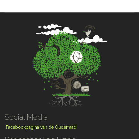
Social Media
Facebookpagina van de Ouderraad