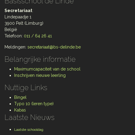
Basisschool de Linde
Secretariaat
:
Lindepaadje 1
3900 Pelt (Limburg)
België
Telefoon:
011 / 64 26 41
Meldingen:
secretariaat@bs-delinde.be
Belangrijke informatie
Maximumcapaciteit van de school
Inschrijven nieuwe leerling
Nuttige Links
Bingel
Typo 10 (leren type)
Kabas
Laatste Nieuws
Laatste schooldag