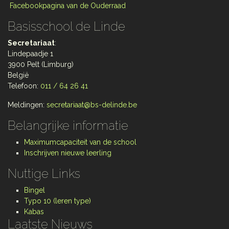
Facebookpagina van de Ouderraad
Basisschool de Linde
Secretariaat
:
Lindepaadje 1
3900 Pelt (Limburg)
België
Telefoon:
011 / 64 26 41
Meldingen:
secretariaat@bs-delinde.be
Belangrijke informatie
Maximumcapaciteit van de school
Inschrijven nieuwe leerling
Nuttige Links
Bingel
Typo 10 (leren type)
Kabas
Laatste Nieuws