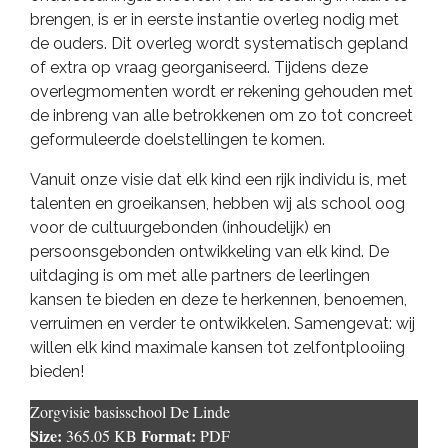
brengen, is er in eerste instantie overleg nodig met
de ouders. Dit overleg wordt systematisch gepland
of extra op vraag georganiseerd. Tijdens deze
overlegmomenten wordt er rekening gehouden met
de inbreng van alle betrokkenen om zo tot concreet
geformuleerde doelstellingen te komen.
Vanuit onze visie dat elk kind een rijk individu is, met
talenten en groeikansen, hebben wij als school oog
voor de cultuurgebonden (inhoudelijk) en
persoonsgebonden ontwikkeling van elk kind. De
uitdaging is om met alle partners de leerlingen
kansen te bieden en deze te herkennen, benoemen,
verruimen en verder te ontwikkelen. Samengevat: wij
willen elk kind maximale kansen tot zelfontplooiing
bieden!
Zorgvisie basisschool De Linde
Size:
Format:
365.05 KB
PDF