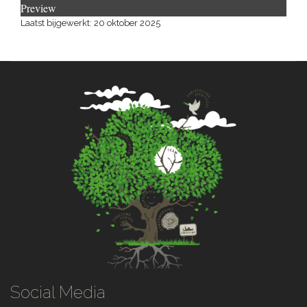
Preview
Laatst bijgewerkt: 20 oktober 2025
Social Media