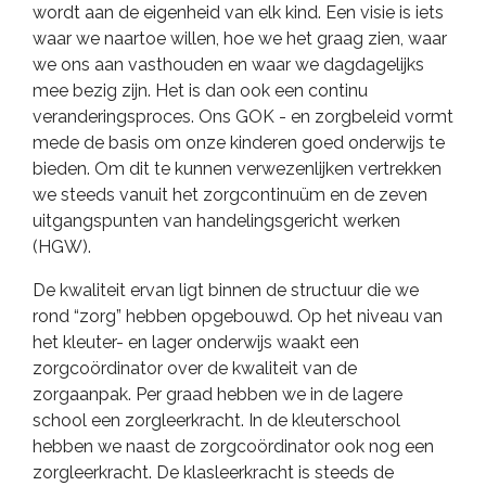
wordt aan de eigenheid van elk kind. Een visie is iets
waar we naartoe willen, hoe we het graag zien, waar
we ons aan vasthouden en waar we dagdagelijks
mee bezig zijn. Het is dan ook een continu
veranderingsproces. Ons GOK - en zorgbeleid vormt
mede de basis om onze kinderen goed onderwijs te
bieden. Om dit te kunnen verwezenlijken vertrekken
we steeds vanuit het zorgcontinuüm en de zeven
uitgangspunten van handelingsgericht werken
(HGW).
De kwaliteit ervan ligt binnen de structuur die we
rond “zorg” hebben opgebouwd. Op het niveau van
het kleuter- en lager onderwijs waakt een
zorgcoördinator over de kwaliteit van de
zorgaanpak. Per graad hebben we in de lagere
school een zorgleerkracht. In de kleuterschool
hebben we naast de zorgcoördinator ook nog een
zorgleerkracht. De klasleerkracht is steeds de