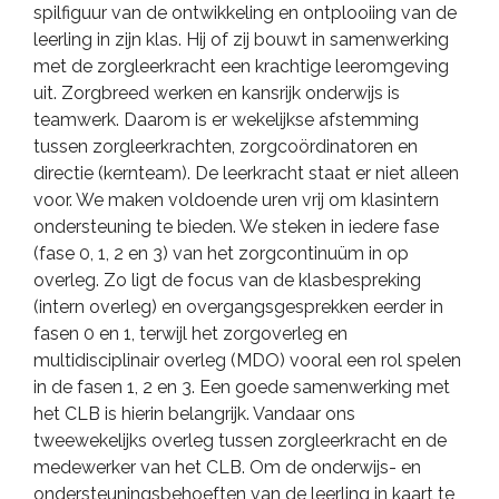
spilfiguur van de ontwikkeling en ontplooiing van de
leerling in zijn klas. Hij of zij bouwt in samenwerking
met de zorgleerkracht een krachtige leeromgeving
uit. Zorgbreed werken en kansrijk onderwijs is
teamwerk. Daarom is er wekelijkse afstemming
tussen zorgleerkrachten, zorgcoördinatoren en
directie (kernteam). De leerkracht staat er niet alleen
voor. We maken voldoende uren vrij om klasintern
ondersteuning te bieden. We steken in iedere fase
(fase 0, 1, 2 en 3) van het zorgcontinuüm in op
overleg. Zo ligt de focus van de klasbespreking
(intern overleg) en overgangsgesprekken eerder in
fasen 0 en 1, terwijl het zorgoverleg en
multidisciplinair overleg (MDO) vooral een rol spelen
in de fasen 1, 2 en 3. Een goede samenwerking met
het CLB is hierin belangrijk. Vandaar ons
tweewekelijks overleg tussen zorgleerkracht en de
medewerker van het CLB. Om de onderwijs- en
ondersteuningsbehoeften van de leerling in kaart te