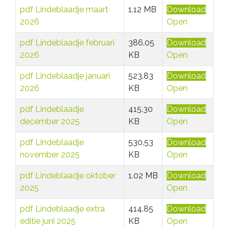
pdf
Lindeblaadje maart
1.12 MB
Download
2026
Open
pdf
Lindeblaadje februari
386.05
Download
2026
KB
Open
pdf
Lindeblaadje januari
523.83
Download
2026
KB
Open
pdf
Lindeblaadje
415.30
Download
december 2025
KB
Open
pdf
Lindeblaadje
530.53
Download
november 2025
KB
Open
pdf
Lindeblaadje oktober
1.02 MB
Download
2025
Open
pdf
Lindeblaadje extra
414.85
Download
editie juni 2025
KB
Open