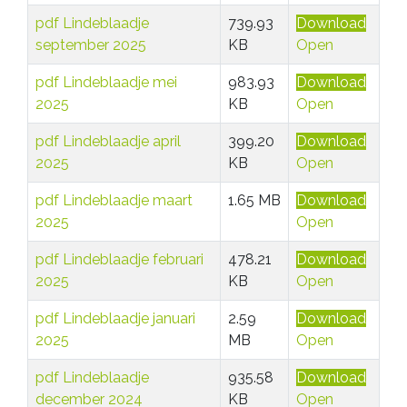
pdf
Lindeblaadje
739.93
Download
september 2025
KB
Open
pdf
Lindeblaadje mei
983.93
Download
2025
KB
Open
pdf
Lindeblaadje april
399.20
Download
2025
KB
Open
pdf
Lindeblaadje maart
1.65 MB
Download
2025
Open
pdf
Lindeblaadje februari
478.21
Download
2025
KB
Open
pdf
Lindeblaadje januari
2.59
Download
2025
MB
Open
pdf
Lindeblaadje
935.58
Download
december 2024
KB
Open