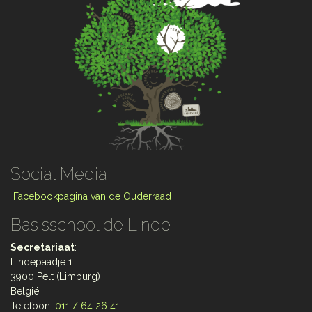
Social Media
Facebookpagina van de Ouderraad
Basisschool de Linde
Secretariaat
:
Lindepaadje 1
3900 Pelt (Limburg)
België
Telefoon:
011 / 64 26 41