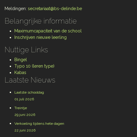
Meldingen:
secretariaat@bs-delinde.be
Belangrijke informatie
Maximumcapaciteit van de school
Inschrijven nieuwe leerling
Nuttige Links
Bingel
Typo 10 (leren type)
Kabas
Laatste Nieuws
Laatste schooldag
01 juli 2026
Treintje
29 juni 2026
Verkoeling tijdens hete dagen
22 juni 2026