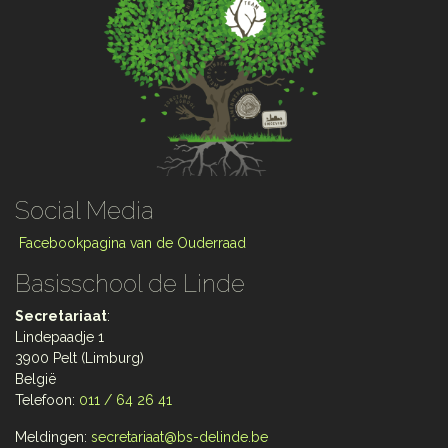
Social Media
Facebookpagina van de Ouderraad
Basisschool de Linde
Secretariaat
:
Lindepaadje 1
3900 Pelt (Limburg)
België
Telefoon:
011 / 64 26 41
Meldingen:
secretariaat@bs-delinde.be