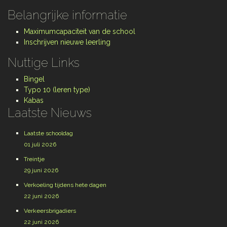
Belangrijke informatie
Maximumcapaciteit van de school
Inschrijven nieuwe leerling
Nuttige Links
Bingel
Typo 10 (leren type)
Kabas
Laatste Nieuws
Laatste schooldag
01 juli 2026
Treintje
29 juni 2026
Verkoeling tijdens hete dagen
22 juni 2026
Verkeersbrigadiers
22 juni 2026