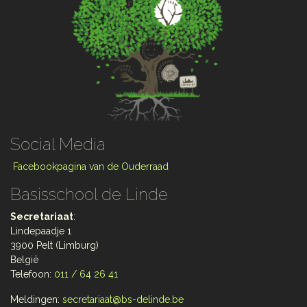
Social Media
Facebookpagina van de Ouderraad
Basisschool de Linde
Secretariaat
:
Lindepaadje 1
3900 Pelt (Limburg)
België
Telefoon:
011 / 64 26 41
Meldingen:
secretariaat@bs-delinde.be