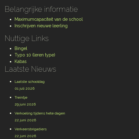
Belangrijke informatie
Maximumcapaciteit van de school
Inschrijven nieuwe leerling
Nuttige Links
Bingel
Typo 10 (leren type)
Kabas
Laatste Nieuws
Laatste schooldag
01 juli 2026
Treintje
29 juni 2026
Verkoeling tijdens hete dagen
22 juni 2026
Verkeersbrigadiers
22 juni 2026