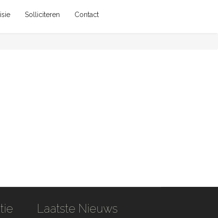
isie
Solliciteren
Contact
tie
Laatste Nieuws