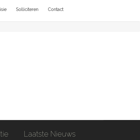
isie
Solliciteren
Contact
tie
Laatste Nieuws