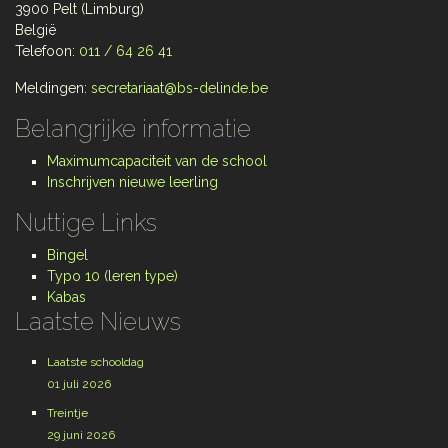
3900 Pelt (Limburg)
België
Telefoon:
011 / 64 26 41
Meldingen:
secretariaat@bs-delinde.be
Belangrijke informatie
Maximumcapaciteit van de school
Inschrijven nieuwe leerling
Nuttige Links
Bingel
Typo 10 (leren type)
Kabas
Laatste Nieuws
Laatste schooldag
01 juli 2026
Treintje
29 juni 2026