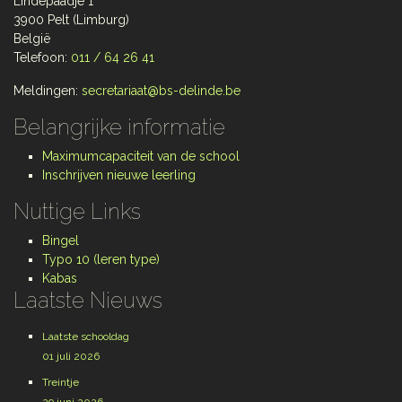
Lindepaadje 1
3900 Pelt (Limburg)
België
Telefoon:
011 / 64 26 41
Meldingen:
secretariaat@bs-delinde.be
Belangrijke informatie
Maximumcapaciteit van de school
Inschrijven nieuwe leerling
Nuttige Links
Bingel
Typo 10 (leren type)
Kabas
Laatste Nieuws
Laatste schooldag
01 juli 2026
Treintje
29 juni 2026