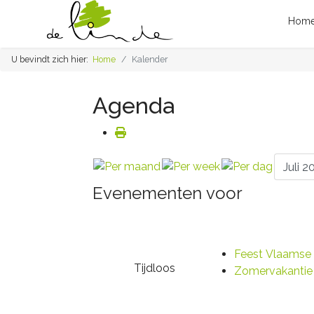
Hom
U bevindt zich hier:
Home
Kalender
Agenda
Evenementen voor
Feest Vlaams
Tijdloos
Zomervakantie