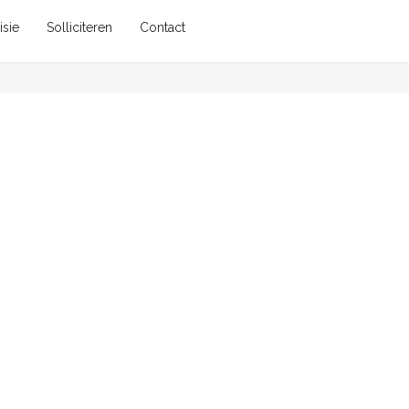
isie
Solliciteren
Contact