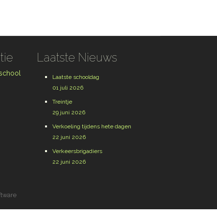
tie
Laatste Nieuws
 school
Laatste schooldag
01 juli 2026
Treintje
29 juni 2026
Verkoeling tijdens hete dagen
22 juni 2026
Verkeersbrigadiers
22 juni 2026
ftware