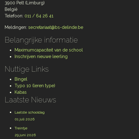
3900 Pelt (Limburg)
België
Telefoon:
011 / 64 26 41
Meldingen:
secretariaat@bs-delinde.be
Belangrijke informatie
Maximumcapaciteit van de school
Inschrijven nieuwe leerling
Nuttige Links
Bingel
Typo 10 (leren type)
Kabas
Laatste Nieuws
Laatste schooldag
01 juli 2026
Treintje
29 juni 2026