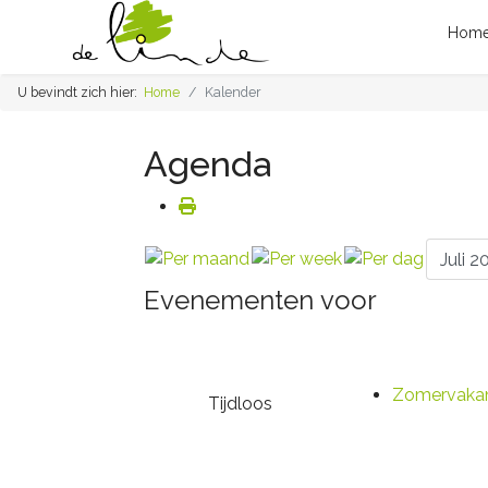
Hom
U bevindt zich hier:
Home
Kalender
Agenda
Evenementen voor
Zomervakan
Tijdloos