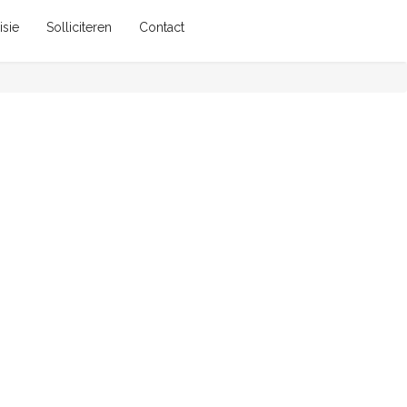
isie
Solliciteren
Contact