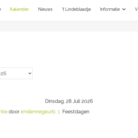
e
Kalender
Nieuws
't Lindeblaadje
Informatie
V
Dinsdag, 28 Juli 2026
tie
door
emiliennegeurts
:: Feestdagen