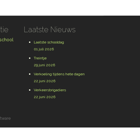
tie
Laatste Nieuws
 school
Laatste schooldag
01 juli 2026
Treintje
29 juni 2026
Verkoeling tijdens hete dagen
22 juni 2026
Verkeersbrigadiers
22 juni 2026
ftware