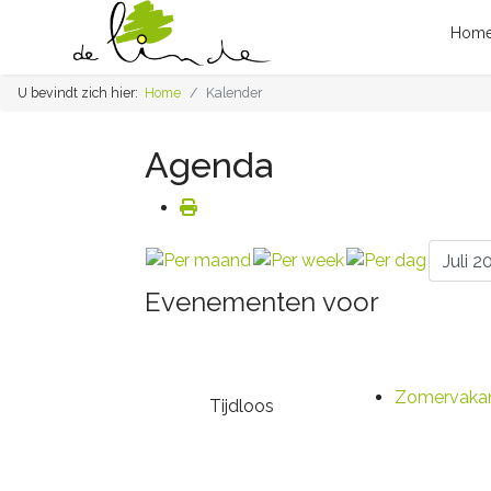
Hom
U bevindt zich hier:
Home
Kalender
Agenda
Evenementen voor
Zomervakan
Tijdloos