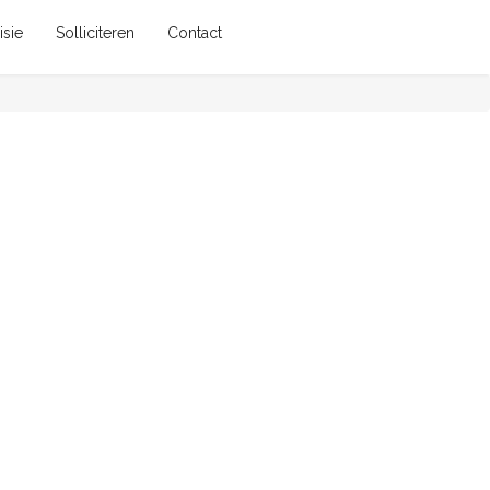
isie
Solliciteren
Contact