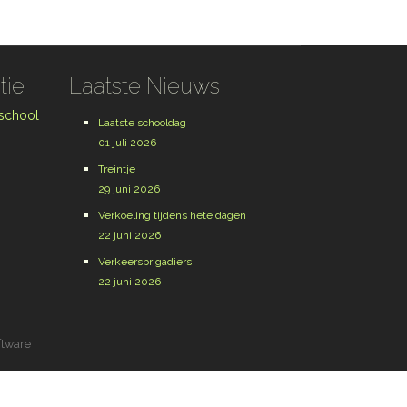
tie
Laatste Nieuws
 school
Laatste schooldag
01 juli 2026
Treintje
29 juni 2026
Verkoeling tijdens hete dagen
22 juni 2026
Verkeersbrigadiers
22 juni 2026
ftware