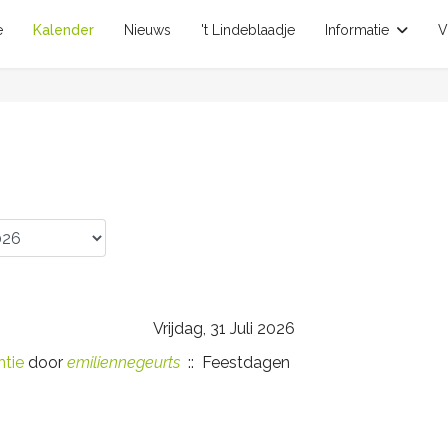
e
Kalender
Nieuws
't Lindeblaadje
Informatie
V
Vrijdag, 31 Juli 2026
tie
door
emiliennegeurts
:: Feestdagen