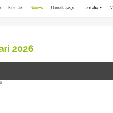
e
Kalender
Nieuws
't Lindeblaadje
Informatie
V
ari 2026
26