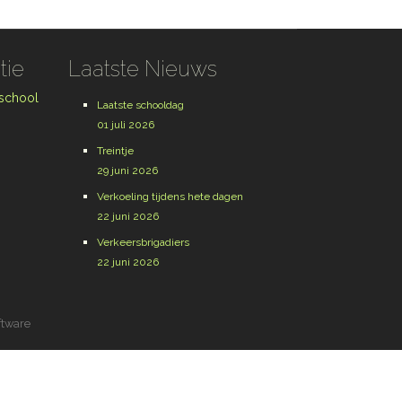
tie
Laatste Nieuws
 school
Laatste schooldag
01 juli 2026
Treintje
29 juni 2026
Verkoeling tijdens hete dagen
22 juni 2026
Verkeersbrigadiers
22 juni 2026
ftware