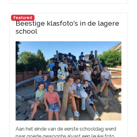
Featured
Beestige klasfoto's in de lagere
school
Aan het einde van de eerste schooldag werd
naar goede gewoonte alvast een leuke foto