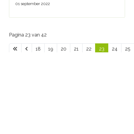
01 september 2022
Pagina 23 van 42
18
19
20
21
22
23
24
25