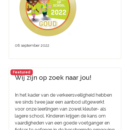
08 september 2022
Featured
Wij zijn op zoek naar jou!
In het kader van de verkeersveiligheid hebben
we sinds twee jaar een aanbod uitgewerkt
voor onze leerlingen van zowel kleuter- als
lagere school. Kinderen krijgen de kans om
vaardigheden van een goede voetganger en
fietser te oefenen in de beschermde omgeving