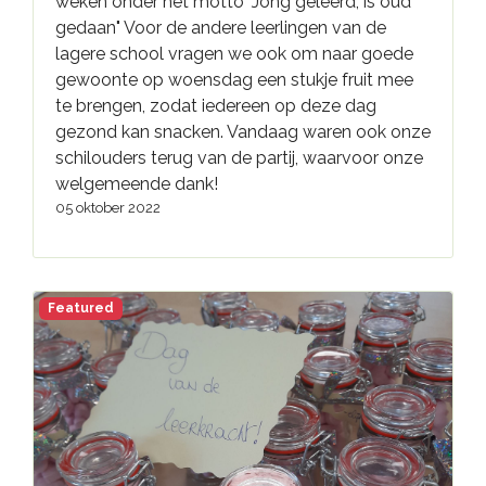
weken onder het motto "Jong geleerd, is oud
gedaan" Voor de andere leerlingen van de
lagere school vragen we ook om naar goede
gewoonte op woensdag een stukje fruit mee
te brengen, zodat iedereen op deze dag
gezond kan snacken. Vandaag waren ook onze
schilouders terug van de partij, waarvoor onze
welgemeende dank!
05 oktober 2022
Featured