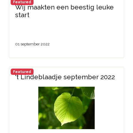
Featured
Wij maakten een beestig leuke
start
01 september 2022
Featured
't Lindeblaadje september 2022