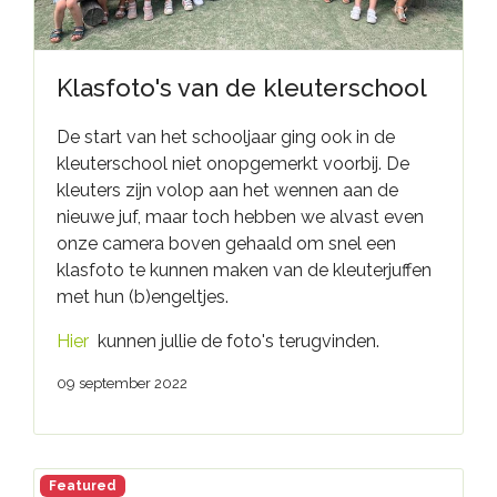
Klasfoto's van de kleuterschool
De start van het schooljaar ging ook in de
kleuterschool niet onopgemerkt voorbij. De
kleuters zijn volop aan het wennen aan de
nieuwe juf, maar toch hebben we alvast even
onze camera boven gehaald om snel een
klasfoto te kunnen maken van de kleuterjuffen
met hun (b)engeltjes.
Hier
kunnen jullie de foto's terugvinden.
09 september 2022
Featured