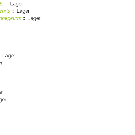
ts
:: Lager
eurts
:: Lager
ennegeurts
:: Lager
: Lager
r
r
ger