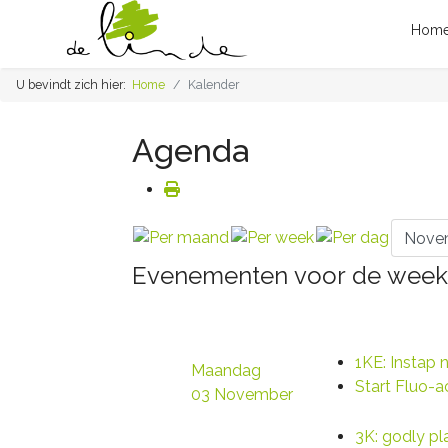
Hom
U bevindt zich hier:
Home
Kalender
Agenda
Evenementen voor de week 
1KE: Instap 
Maandag
Start Fluo-
03 November
3K: godly p