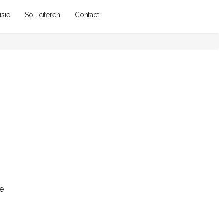
isie
Solliciteren
Contact
de