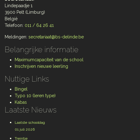
Lindepaadje 1
3900 Pelt (Limburg)
België
Telefoon:
011 / 64 26 41
Meldingen:
secretariaat@bs-delinde.be
Belangrijke informatie
Maximumcapaciteit van de school
Inschrijven nieuwe leerling
Nuttige Links
Bingel
Typo 10 (leren type)
Kabas
Laatste Nieuws
Laatste schooldag
01 juli 2026
Treintje