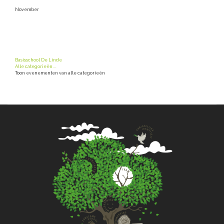
November
Basisschool De Linde
Alle categorieën ...
Toon evenementen van alle categorieën