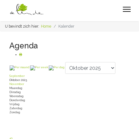
U bevindt zich hier:
Home
Kalender
Agenda
September
Oktober 2025
November
Maandag
Dinsdag
Woensdag
Donderdag
Vrijdag
Zaterdag
Zondag
40